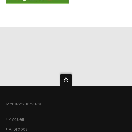
Mentions légales
Accueil
A propos